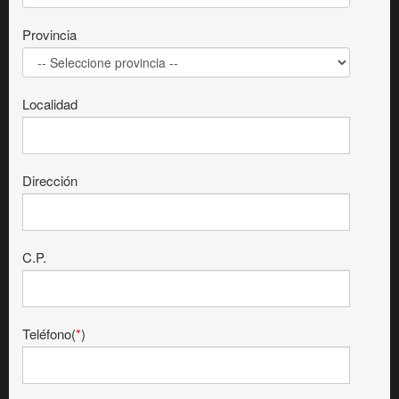
Provincia
Localidad
Dirección
C.P.
Teléfono(
*
)