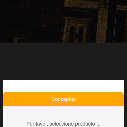
Conceptos
Por favor, seleccione producto ...