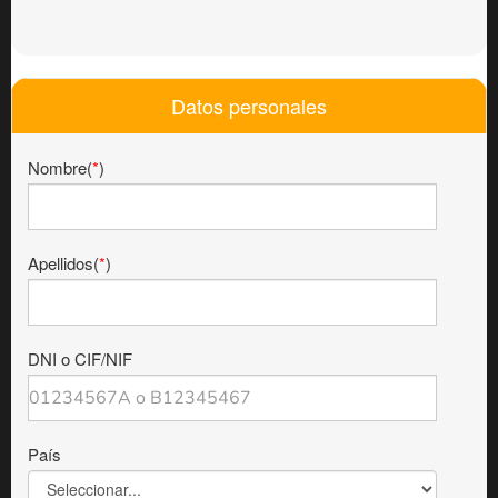
Datos personales
Nombre(
*
)
Apellidos(
*
)
DNI o CIF/NIF
País