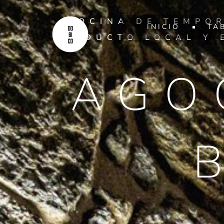
COCINA DE TEMPO
INICIO
TA
PRODUCTO LOCAL Y 
AGO