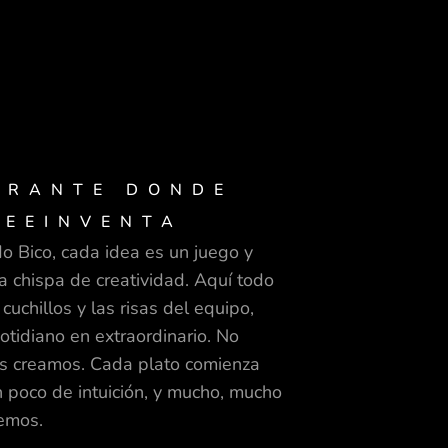
URANTE DONDE
REEINVENTA
o Bico, cada idea es un juego y
a chispa de creatividad. Aquí todo
 cuchillos y las risas del equipo,
otidiano en extraordinario. No
as creamos. Cada plato comienza
n poco de intuición, y mucho, mucho
emos.