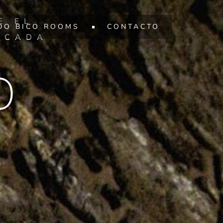
E EL
DO BICO ROOMS
CONTACTO
 CADA
O