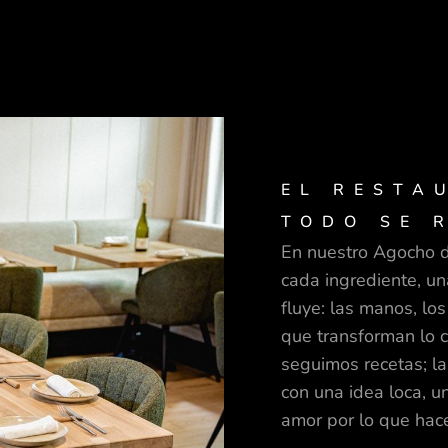
EL RESTA
TODO SE 
En nuestro Agocho d
cada ingrediente, un
fluye: las manos, los
que transforman lo c
seguimos recetas; l
con una idea loca, u
amor por lo que hac