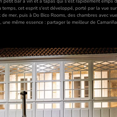
petit bar à vin et à tapas qui s'est rapidement empli de
du temps, cet esprit s'est développé, porté par la vue 
ont de mer, puis à Do Bico Rooms, des chambres avec vue
s, une même essence : partager le meilleur de Camariñas