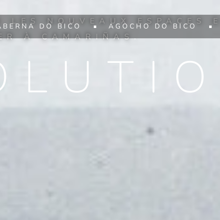
E LES NOUVEAUX ESPACES 
ABERNA DO BICO
AGOCHO DO BICO
ER À CAMARIÑAS.
OLUTI