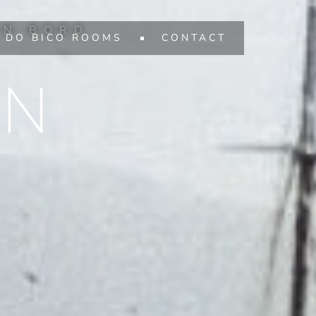
EN BORD
DO BICO ROOMS
CONTACT
ON