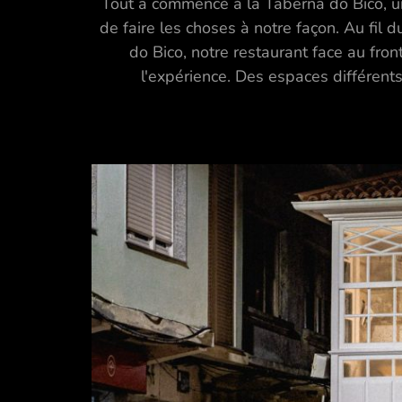
Tout a commencé à la Taberna do Bico, un 
de faire les choses à notre façon. Au fil 
do Bico, notre restaurant face au fr
l'expérience. Des espaces différent