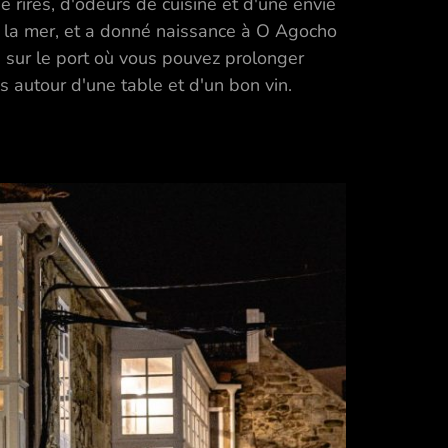
 rires, d'odeurs de cuisine et d'une envie
sur la mer, et a donné naissance à O Agocho
 sur le port où vous pouvez prolonger
 autour d'une table et d'un bon vin.