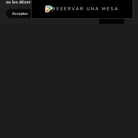
ou les désactiver dans les
paramètres
.
ES
RESERVAR UNA MESA
Accepter
Rejeter
Réglages
FR