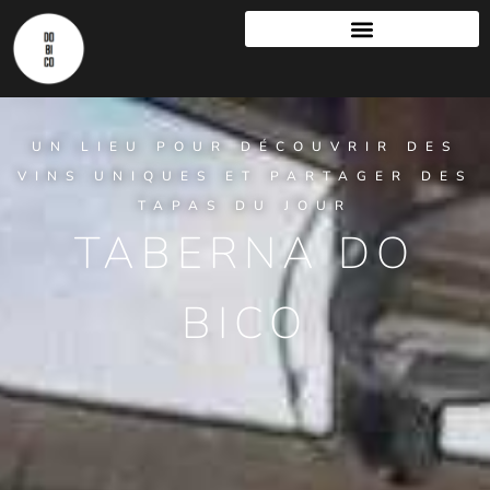
UN LIEU POUR DÉCOUVRIR DES
VINS UNIQUES ET PARTAGER DES
TAPAS DU JOUR
TABERNA DO
BICO