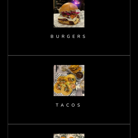
BURGERS
TACOS